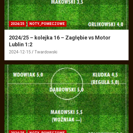
2024/25
NOTY_POMECZOWE
2024/25 – kolejka 16 – Zagłębie vs Motor
Lublin 1:2
2024-12-15
Twardowski
2024/25
NOTY_POMECZOWE