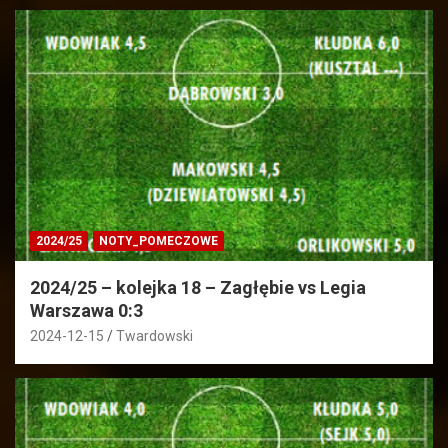
2024/25
NOTY_POMECZOWE
2024/25 – kolejka 18 – Zagłębie vs Legia
Warszawa 0:3
2024-12-15
Twardowski