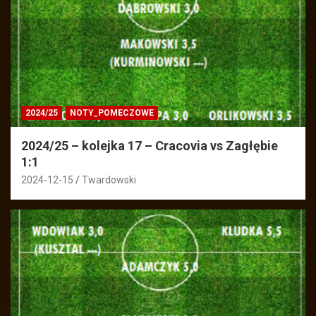
2024/25
NOTY_POMECZOWE
2024/25 – kolejka 17 – Cracovia vs Zagłębie
1:1
2024-12-15
Twardowski