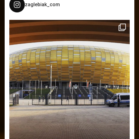
zaglebiak_com