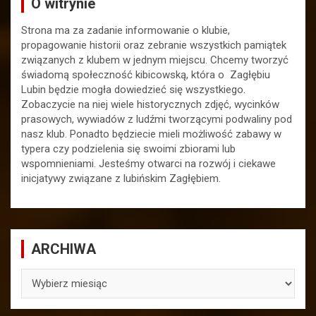
O witrynie
Strona ma za zadanie informowanie o klubie,
propagowanie historii oraz zebranie wszystkich pamiątek
związanych z klubem w jednym miejscu. Chcemy tworzyć
świadomą społeczność kibicowską, która o Zagłębiu
Lubin będzie mogła dowiedzieć się wszystkiego.
Zobaczycie na niej wiele historycznych zdjęć, wycinków
prasowych, wywiadów z ludźmi tworzącymi podwaliny pod
nasz klub. Ponadto będziecie mieli możliwość zabawy w
typera czy podzielenia się swoimi zbiorami lub
wspomnieniami. Jesteśmy otwarci na rozwój i ciekawe
inicjatywy związane z lubińskim Zagłębiem.
ARCHIWA
ARCHIWA