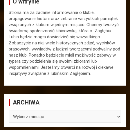
O witrynie
Strona ma za zadanie informowanie o klubie,
propagowanie historii oraz zebranie wszystkich pamiątek
związanych z klubem w jednym miejscu. Chcemy tworzyć
świadomą społeczność kibicowską, która o Zagłębiu
Lubin będzie mogła dowiedzieć się wszystkiego.
Zobaczycie na niej wiele historycznych zdjęć, wycinków
prasowych, wywiadów z ludźmi tworzącymi podwaliny pod
nasz klub. Ponadto będziecie mieli możliwość zabawy w
typera czy podzielenia się swoimi zbiorami lub
wspomnieniami. Jesteśmy otwarci na rozwój i ciekawe
inicjatywy związane z lubińskim Zagłębiem.
ARCHIWA
ARCHIWA