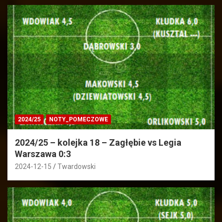
2024/25
NOTY_POMECZOWE
2024/25 – kolejka 18 – Zagłębie vs Legia
Warszawa 0:3
2024-12-15
Twardowski