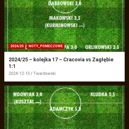
2024/25
NOTY_POMECZOWE
2024/25 – kolejka 17 – Cracovia vs Zagłębie
1:1
2024-12-15
Twardowski