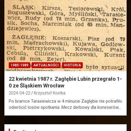
1985-1989
AKTUALNOŚCI
HISTORIA
22 kwietnia 1987 r. Zagłębie Lubin przegrało 1-
0 ze Śląskiem Wrocław
2024-04-22
Krzysztof Kostka
Po bramce Tarasiewicza w 4 minucie Zagłębie nie potrafiło
odwrócić losów spotkania. Mecz derbowy dla koneserów…