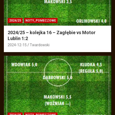
2024/25
NOTY_POMECZOWE
2024/25 – kolejka 16 – Zagłębie vs Motor
Lublin 1:2
2024-12-15
Twardowski
2024/25
NOTY_POMECZOWE