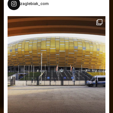
zaglebiak_com