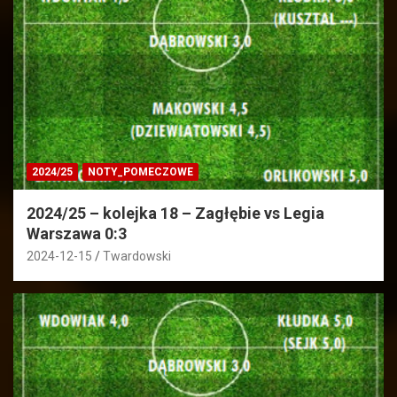
2024/25
NOTY_POMECZOWE
2024/25 – kolejka 18 – Zagłębie vs Legia
Warszawa 0:3
2024-12-15
Twardowski