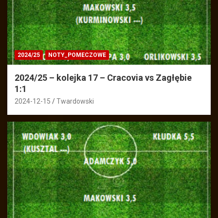
2024/25
NOTY_POMECZOWE
2024/25 – kolejka 17 – Cracovia vs Zagłębie
1:1
2024-12-15
Twardowski