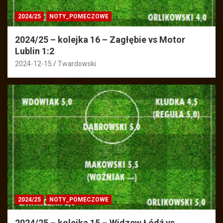
2024/25
NOTY_POMECZOWE
2024/25 – kolejka 16 – Zagłębie vs Motor
Lublin 1:2
2024-12-15
Twardowski
2024/25
NOTY_POMECZOWE
2024/25 – kolejka 15 – Widzew Łódź vs