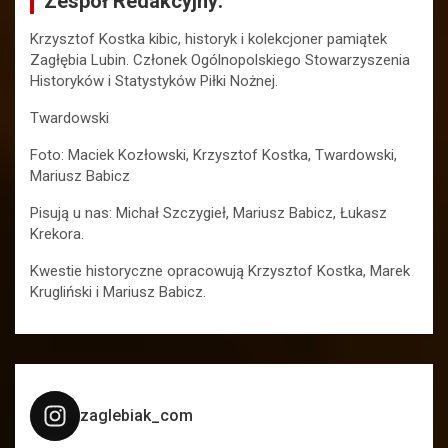
Zespół Redakcyjny:
Krzysztof Kostka kibic, historyk i kolekcjoner pamiątek
Zagłębia Lubin. Członek Ogólnopolskiego Stowarzyszenia
Historyków i Statystyków Piłki Nożnej.
Twardowski
Foto: Maciek Kozłowski, Krzysztof Kostka, Twardowski,
Mariusz Babicz
Pisują u nas: Michał Szczygieł, Mariusz Babicz, Łukasz
Krekora.
Kwestie historyczne opracowują Krzysztof Kostka, Marek
Krugliński i Mariusz Babicz.
zaglebiak_com