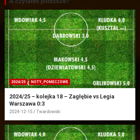
A czytałeś poniższe?
2024/25
NOTY_POMECZOWE
2024/25 – kolejka 18 – Zagłębie vs Legia
Warszawa 0:3
2024-12-15
Twardowski