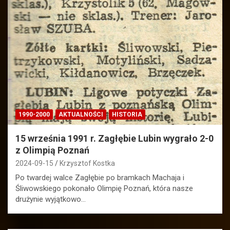
1990-2000
AKTUALNOŚCI
HISTORIA
15 września 1991 r. Zagłębie Lubin wygrało 2-0
z Olimpią Poznań
2024-09-15
Krzysztof Kostka
Po twardej walce Zagłębie po bramkach Machaja i
Śliwowskiego pokonało Olimpię Poznań, która nasze
drużynie wyjątkowo…