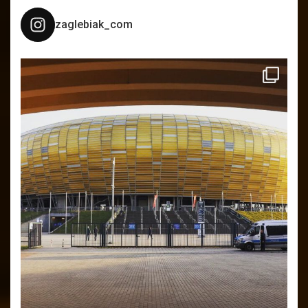
zaglebiak_com