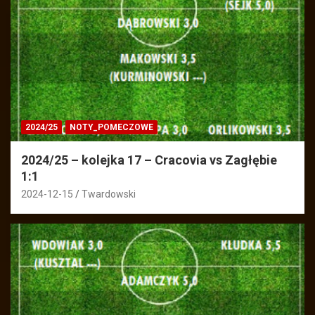
2024/25
NOTY_POMECZOWE
2024/25 – kolejka 17 – Cracovia vs Zagłębie
1:1
2024-12-15
Twardowski