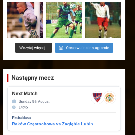
Wczytaj więcej...
Obserwuj na Instagramie
Następny mecz
Next Match
Sunday 9th August
14:45
Ekstraklasa
Raków Częstochowa vs Zagłębie Lubin