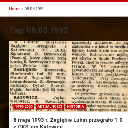
Home
08.05.1993
Tag:
08.05.1993
1990-2000
AKTUALNOŚCI
HISTORIA
8 maja 1993 r. Zagłębie Lubin przegrało 1-0
z GKS-em Katowice