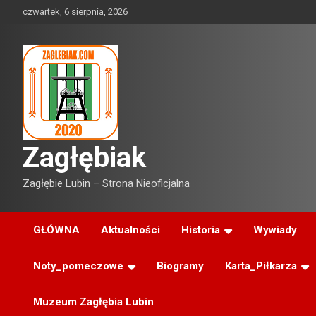
Skip
czwartek, 6 sierpnia, 2026
to
content
Zagłębiak
Zagłębie Lubin – Strona Nieoficjalna
GŁÓWNA
Aktualności
Historia
Wywiady
Noty_pomeczowe
Biogramy
Karta_Piłkarza
Muzeum Zagłębia Lubin