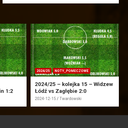
2024/25
NOTY_POMECZOWE
2024/25 – kolejka 15 – Widzew
in 1:2
Łódź vs Zagłębie 2:0
2024-12-15
Twardowski