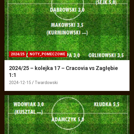
2024/25
NOTY_POMECZOWE
2024/25 – kolejka 17 – Cracovia vs Zagłębie
1:1
2024-12-15
Twardowski