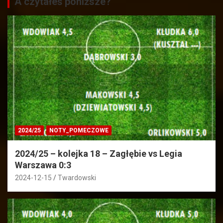
A czytałeś poniższe?
2024/25
NOTY_POMECZOWE
2024/25 – kolejka 18 – Zagłębie vs Legia
Warszawa 0:3
2024-12-15
Twardowski