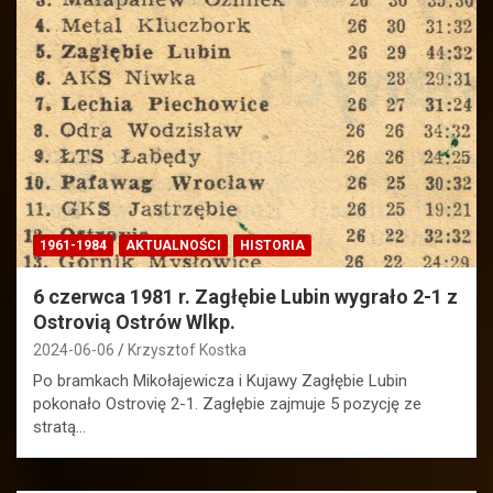
1961-1984
AKTUALNOŚCI
HISTORIA
6 czerwca 1981 r. Zagłębie Lubin wygrało 2-1 z
Ostrovią Ostrów Wlkp.
2024-06-06
Krzysztof Kostka
Po bramkach Mikołajewicza i Kujawy Zagłębie Lubin
pokonało Ostrovię 2-1. Zagłębie zajmuje 5 pozycję ze
stratą…