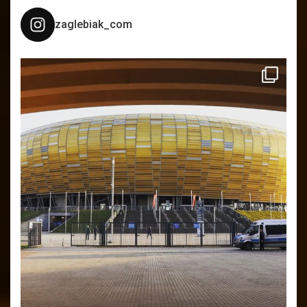
zaglebiak_com