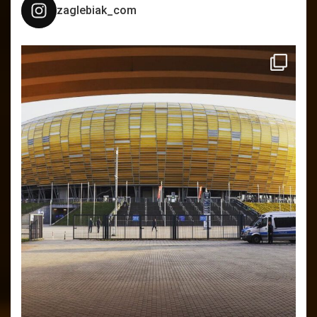
zaglebiak_com