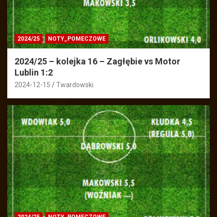
2024/25
NOTY_POMECZOWE
2024/25 – kolejka 16 – Zagłębie vs Motor
Lublin 1:2
2024-12-15
Twardowski
2024/25
NOTY_POMECZOWE