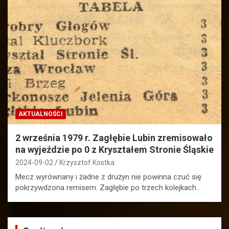
AKTUALNOŚCI
2 września 1979 r. Zagłębie Lubin zremisowało
na wyjeździe po 0 z Kryształem Stronie Śląskie
2024-09-02
Krzysztof Kostka
Mecz wyrównany i żadne z drużyn nie powinna czuć się
pokrzywdzona remisem. Zagłębie po trzech kolejkach…