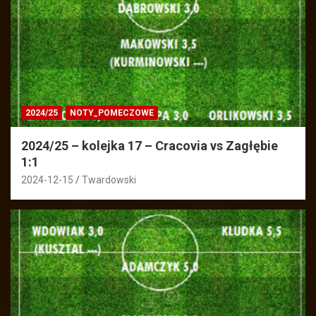
2024/25
NOTY_POMECZOWE
2024/25 – kolejka 17 – Cracovia vs Zagłębie
1:1
2024-12-15
Twardowski