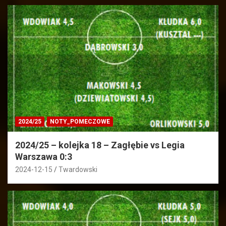
2024/25
NOTY_POMECZOWE
2024/25 – kolejka 18 – Zagłębie vs Legia
Warszawa 0:3
2024-12-15
Twardowski