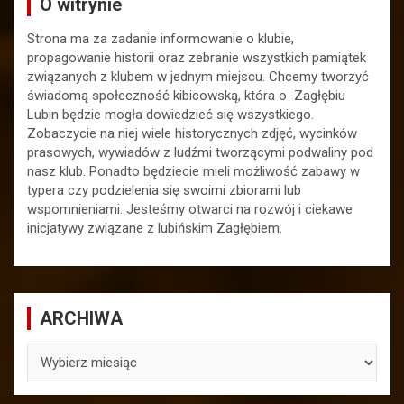
O witrynie
Strona ma za zadanie informowanie o klubie,
propagowanie historii oraz zebranie wszystkich pamiątek
związanych z klubem w jednym miejscu. Chcemy tworzyć
świadomą społeczność kibicowską, która o Zagłębiu
Lubin będzie mogła dowiedzieć się wszystkiego.
Zobaczycie na niej wiele historycznych zdjęć, wycinków
prasowych, wywiadów z ludźmi tworzącymi podwaliny pod
nasz klub. Ponadto będziecie mieli możliwość zabawy w
typera czy podzielenia się swoimi zbiorami lub
wspomnieniami. Jesteśmy otwarci na rozwój i ciekawe
inicjatywy związane z lubińskim Zagłębiem.
ARCHIWA
ARCHIWA