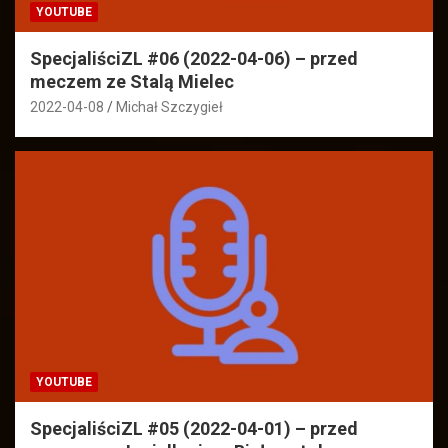
YOUTUBE
SpecjaliściZL #06 (2022-04-06) – przed
meczem ze Stalą Mielec
2022-04-08
Michał Szczygieł
YOUTUBE
SpecjaliściZL #05 (2022-04-01) – przed