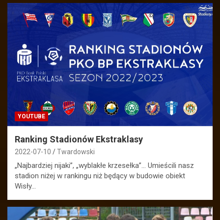
YOUTUBE
Ranking Stadionów Ekstraklasy
2022-07-10
Twardowski
„Najbardziej nijaki”, „wyblakłe krzesełka”… Umieścili nasz
stadion niżej w rankingu niż będący w budowie obiekt
Wisły…