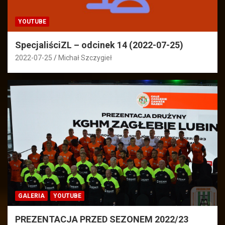
YOUTUBE
SpecjaliściZL – odcinek 14 (2022-07-25)
2022-07-25
Michał Szczygieł
GALERIA
YOUTUBE
PREZENTACJA PRZED SEZONEM 2022/23