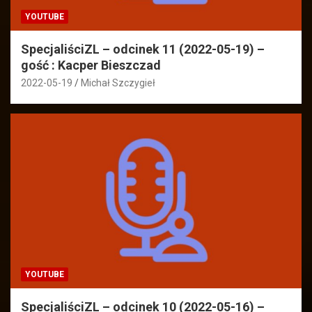
YOUTUBE
SpecjaliściZL – odcinek 11 (2022-05-19) –
gość : Kacper Bieszczad
2022-05-19
Michał Szczygieł
YOUTUBE
SpecjaliściZL – odcinek 10 (2022-05-16) –