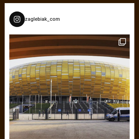
zaglebiak_com