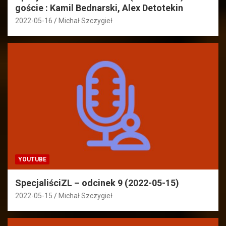
goście : Kamil Bednarski, Alex Detotekin
2022-05-16
Michał Szczygieł
YOUTUBE
SpecjaliściZL – odcinek 9 (2022-05-15)
2022-05-15
Michał Szczygieł