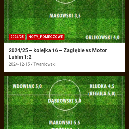
2024/25
NOTY_POMECZOWE
2024/25 – kolejka 16 – Zagłębie vs Motor
Lublin 1:2
2024-12-15
Twardowski