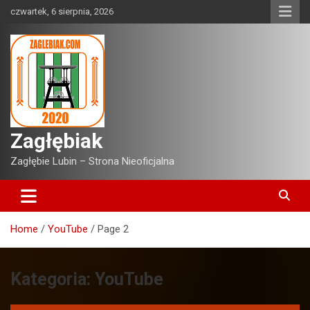
Skip
czwartek, 6 sierpnia, 2026
to
content
Zagłębiak
Zagłębie Lubin – Strona Nieoficjalna
Home
YouTube
Page 2
Kategoria:
YouTube