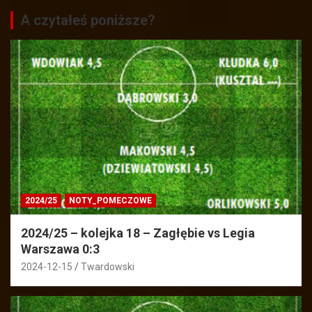
A czytałeś poniższe?
2024/25
NOTY_POMECZOWE
2024/25 – kolejka 18 – Zagłębie vs Legia
Warszawa 0:3
2024-12-15
Twardowski