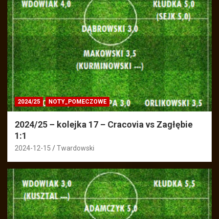
2024/25
NOTY_POMECZOWE
2024/25 – kolejka 17 – Cracovia vs Zagłębie
1:1
2024-12-15
Twardowski