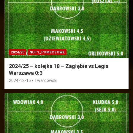
2024/25
NOTY_POMECZOWE
2024/25 – kolejka 18 – Zagłębie vs Legia
Warszawa 0:3
2024-12-15
Twardowski