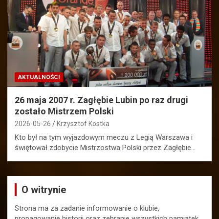
AKTUALNOŚCI
26 maja 2007 r. Zagłębie Lubin po raz drugi
zostało Mistrzem Polski
2026-05-26
Krzysztof Kostka
Kto był na tym wyjazdowym meczu z Legią Warszawa i
świętował zdobycie Mistrzostwa Polski przez Zagłębie…
O witrynie
Strona ma za zadanie informowanie o klubie,
propagowanie historii oraz zebranie wszystkich pamiątek