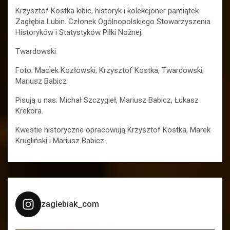
Krzysztof Kostka kibic, historyk i kolekcjoner pamiątek
Zagłębia Lubin. Członek Ogólnopolskiego Stowarzyszenia
Historyków i Statystyków Piłki Nożnej.
Twardowski
Foto: Maciek Kozłowski, Krzysztof Kostka, Twardowski,
Mariusz Babicz
Pisują u nas: Michał Szczygieł, Mariusz Babicz, Łukasz
Krekora.
Kwestie historyczne opracowują Krzysztof Kostka, Marek
Krugliński i Mariusz Babicz.
zaglebiak_com