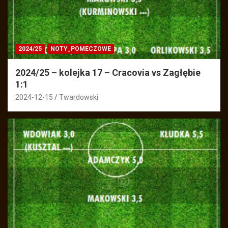
2024/25
NOTY_POMECZOWE
2024/25 – kolejka 17 – Cracovia vs Zagłębie
1:1
2024-12-15
Twardowski