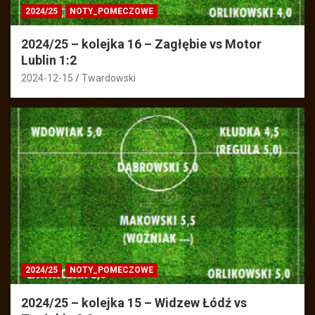
2024/25
NOTY_POMECZOWE
2024/25 – kolejka 16 – Zagłębie vs Motor
Lublin 1:2
2024-12-15
Twardowski
2024/25
NOTY_POMECZOWE
2024/25 – kolejka 15 – Widzew Łódź vs