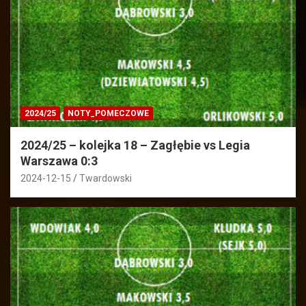
2024/25
NOTY_POMECZOWE
2024/25 – kolejka 18 – Zagłębie vs Legia
Warszawa 0:3
2024-12-15
Twardowski