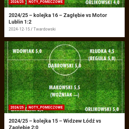
2024/25
NOTY_POMECZOWE
2024/25 – kolejka 16 – Zagłębie vs Motor
Lublin 1:2
2024-12-15
Twardowski
2024/25
NOTY_POMECZOWE
2024/25 – kolejka 15 – Widzew Łódź vs
Zagłębie 2:0