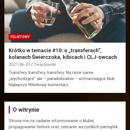
FELIETONY
Krótko w temacie #10: o „transferach”,
kolanach Świerczoka, kibicach i CLJ-owcach
2021-06-03
Twardowski
Transfery transfery transfery. Na razie same
„wychodzące” ale – paradoksalnie – wzmacniające klub.
Najlepszy tłiterkowy komentarz…
O witrynie
Strona ma za zadanie informowanie o klubie,
propagowanie historii oraz zebranie wszystkich pamiątek