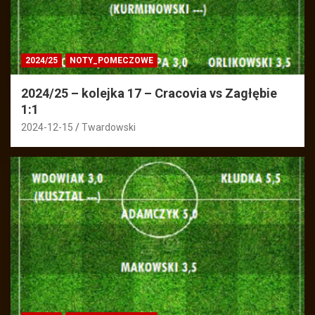
2024/25
NOTY_POMECZOWE
2024/25 – kolejka 17 – Cracovia vs Zagłębie
1:1
2024-12-15
Twardowski