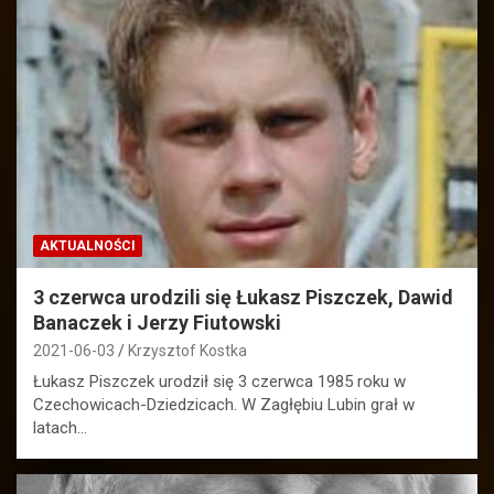
AKTUALNOŚCI
3 czerwca urodzili się Łukasz Piszczek, Dawid
Banaczek i Jerzy Fiutowski
2021-06-03
Krzysztof Kostka
Łukasz Piszczek urodził się 3 czerwca 1985 roku w
Czechowicach-Dziedzicach. W Zagłębiu Lubin grał w
latach…