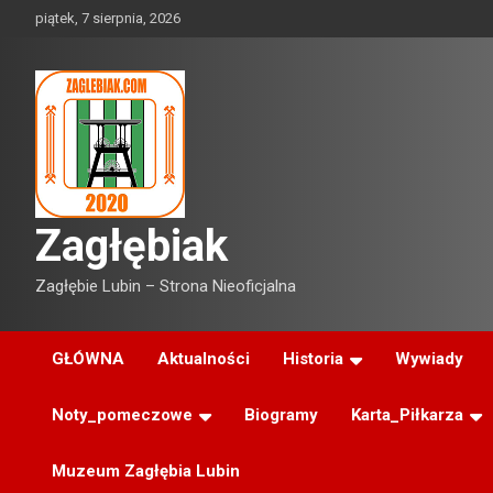
Skip
piątek, 7 sierpnia, 2026
to
content
Zagłębiak
Zagłębie Lubin – Strona Nieoficjalna
GŁÓWNA
Aktualności
Historia
Wywiady
Noty_pomeczowe
Biogramy
Karta_Piłkarza
Muzeum Zagłębia Lubin