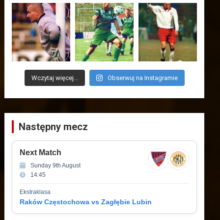
Wczytaj więcej...
Obserwuj na Instagramie
Następny mecz
Next Match
Sunday 9th August
14:45
Ekstraklasa
Raków Częstochowa vs Zagłębie Lubin