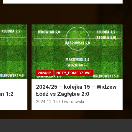
2024/25
NOTY_POMECZOWE
2024/25 – kolejka 15 – Widzew
in 1:2
Łódź vs Zagłębie 2:0
2024-12-15
Twardowski