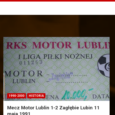
1990-2000
HISTORIA
Mecz Motor Lublin 1-2 Zagłębie Lubin 11
maja 1991