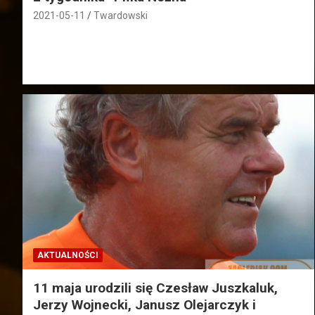
2021-05-11
Twardowski
AKTUALNOŚCI
11 maja urodzili się Czesław Juszkaluk,
Jerzy Wojnecki, Janusz Olejarczyk i