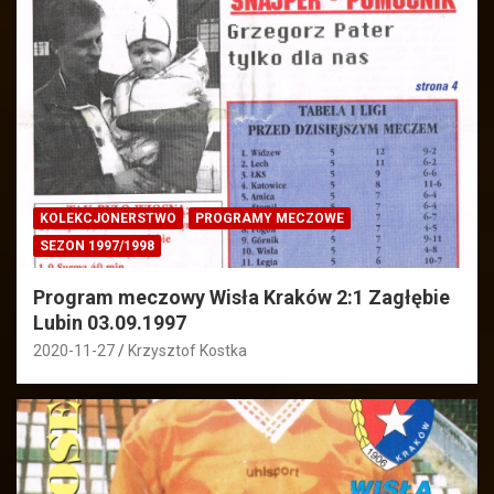
KOLEKCJONERSTWO
PROGRAMY MECZOWE
SEZON 1997/1998
Program meczowy Wisła Kraków 2:1 Zagłębie
Lubin 03.09.1997
2020-11-27
Krzysztof Kostka