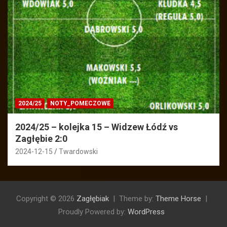
2024/25
NOTY_POMECZOWE
2024/25 – kolejka 15 – Widzew Łódź vs
Zagłębie 2:0
2024-12-15
Twardowski
Copyright © 2026
Zagłębiak
Theme by:
Theme Horse
Proudly Powered by:
WordPress