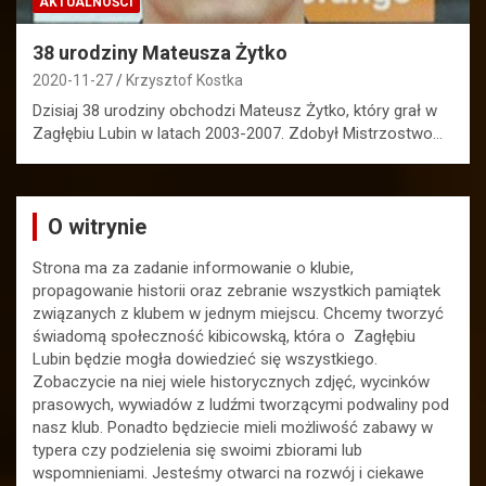
AKTUALNOŚCI
38 urodziny Mateusza Żytko
2020-11-27
Krzysztof Kostka
Dzisiaj 38 urodziny obchodzi Mateusz Żytko, który grał w
Zagłębiu Lubin w latach 2003-2007. Zdobył Mistrzostwo…
O witrynie
Strona ma za zadanie informowanie o klubie,
propagowanie historii oraz zebranie wszystkich pamiątek
związanych z klubem w jednym miejscu. Chcemy tworzyć
świadomą społeczność kibicowską, która o Zagłębiu
Lubin będzie mogła dowiedzieć się wszystkiego.
Zobaczycie na niej wiele historycznych zdjęć, wycinków
prasowych, wywiadów z ludźmi tworzącymi podwaliny pod
nasz klub. Ponadto będziecie mieli możliwość zabawy w
typera czy podzielenia się swoimi zbiorami lub
wspomnieniami. Jesteśmy otwarci na rozwój i ciekawe