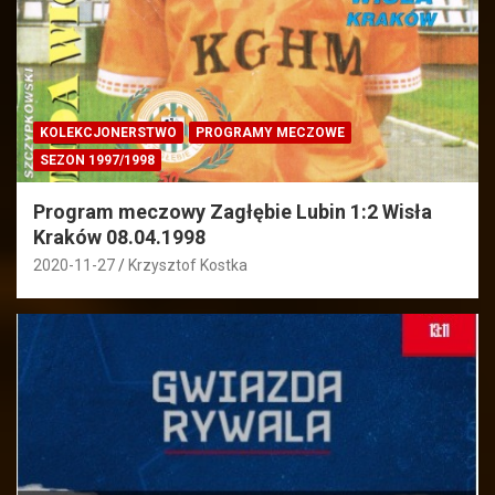
KOLEKCJONERSTWO
PROGRAMY MECZOWE
SEZON 1997/1998
Program meczowy Zagłębie Lubin 1:2 Wisła
Kraków 08.04.1998
2020-11-27
Krzysztof Kostka