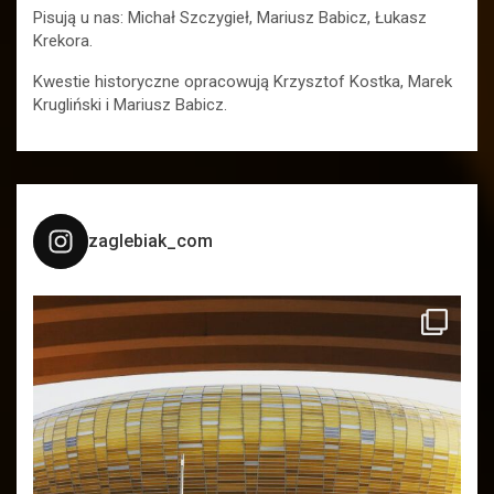
Pisują u nas: Michał Szczygieł, Mariusz Babicz, Łukasz
Krekora.
Kwestie historyczne opracowują Krzysztof Kostka, Marek
Krugliński i Mariusz Babicz.
zaglebiak_com