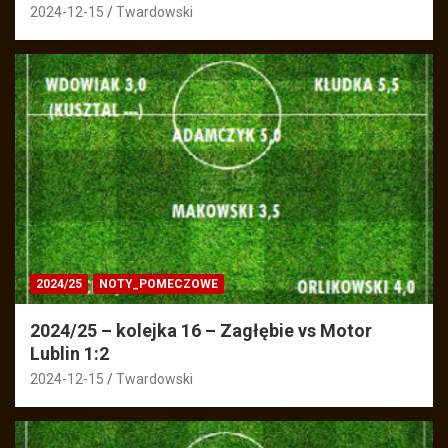
2024-12-15
Twardowski
2024/25
NOTY_POMECZOWE
2024/25 – kolejka 16 – Zagłębie vs Motor
Lublin 1:2
2024-12-15
Twardowski