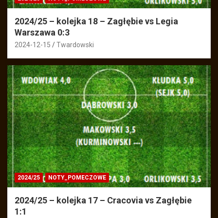
2024/25 – kolejka 18 – Zagłębie vs Legia
Warszawa 0:3
2024-12-15
Twardowski
2024/25
NOTY_POMECZOWE
2024/25 – kolejka 17 – Cracovia vs Zagłębie
1:1